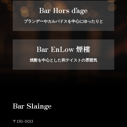
Bar Hors d’age
ブランデーやカルバドスを中心にゆったりと
Bar EnLow 煙樓
焼酎を中心とした和テイストの雰囲気
Bar Slainge
〒130-0013