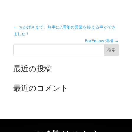
スキル
投稿日
2025年8月10日
←
おかげさまで、無事に7周年の営業を終える事ができ
ました！
BarEnLow 煙樓
→
検索
最近の投稿
最近のコメント
表示できるコメントはありません。