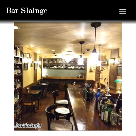
Bar Slainge
○バースランジ