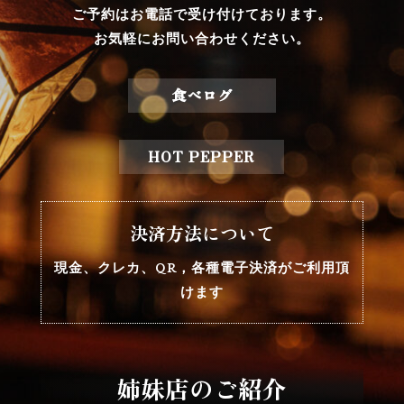
ご予約はお電話で受け付けております。
お気軽にお問い合わせください。
食べログ
HOT PEPPER
決済方法について
現金、クレカ、QR，各種電子決済がご利用頂
けます
姉妹店のご紹介