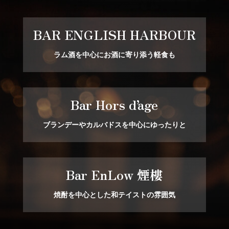
BAR ENGLISH HARBOUR
ラム酒を中心にお酒に寄り添う軽食も
Bar Hors d’age
ブランデーやカルバドスを中心にゆったりと
Bar EnLow 煙樓
焼酎を中心とした和テイストの雰囲気