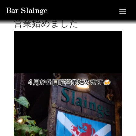
Bar Slainge
スランジは４月より日曜
営業始めました