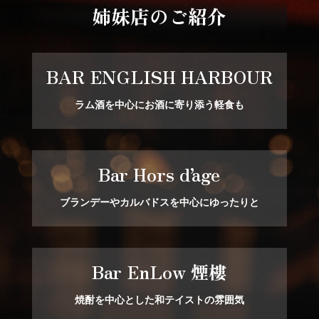
姉妹店のご紹介
BAR ENGLISH HARBOUR
ラム酒を中心にお酒に寄り添う軽食も
Bar Hors d’age
ブランデーやカルバドスを中心にゆったりと
Bar EnLow 煙樓
焼酎を中心とした和テイストの雰囲気