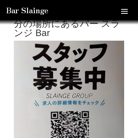
Bar Slainge
錦糸町駅の北口から徒歩3
分の場所にあるバー スラ
ンジ Bar