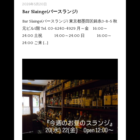
2026年5月20日
Bar Slainge(バースランジ)
Bar Slainge(バースランジ) 東京都墨田区錦糸3-8-5 秋
元ビル1階 Tel. 03-6240-4929 月～金 16:00～
24:00 土祝 14:00～24:00 日 16:00～
24:00 ご来 […]