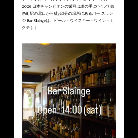
2026 日本チャンピオンの栄冠は誰の手に(^-^)／? 錦
糸町駅の北口から徒歩3分の場所にあるバー スラン
ジ Bar Slaingeは、ビール・ウイスキー・ワイン・カ
クテ […]