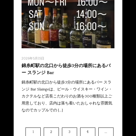
2026年5月15日
錦糸町駅の北口から徒歩3分の場所にあるバ
ー スランジ Bar
錦糸町駅の北口から徒歩3分の場所にあるバー スラ
ンジ Bar Slaingeは、ビール・ウイスキー・ワイン・
カクテルなど店長こだわりのお酒を300種類以上ご
用意しており、店内は落ち着いたおしゃれな雰囲気
なのでカップルでの […]
…
1
2
3
4