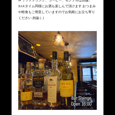
☕ ソフトドリンク、コーヒー、モクテルは勿論。
BARタイム同様にお酒も楽しんで頂けます おつまみ
や軽食もご用意していますのでお気軽にお立ち寄り
ください 勿論 […]