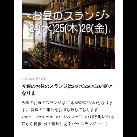
2026年6月23日
今週のお昼のスランジは24(水)25(木)26(金)と
なりま
今週のお昼のスランジは24(水)25(木)26(金)となりま
す。 皆様のご来店をお待ち致しております。
Open 12:00〜16:00 16:00〜24:00 錦糸町駅の北
口から徒歩3分の場所にあるバー スランジ Ba […]