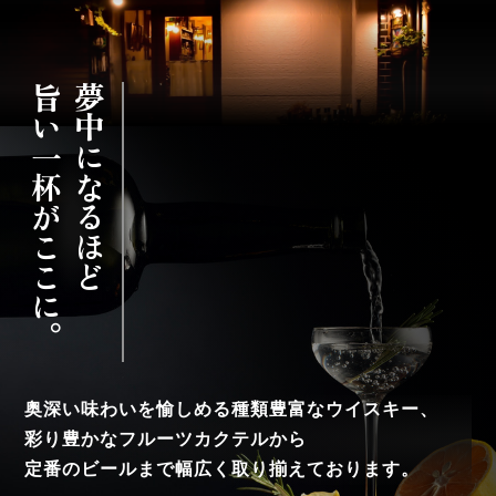
旨い一杯がここに。
夢中になるほど
奥深い味わいを愉しめる種類豊富なウイスキー、
彩り豊かなフルーツカクテルから
定番のビールまで幅広く取り揃えております。