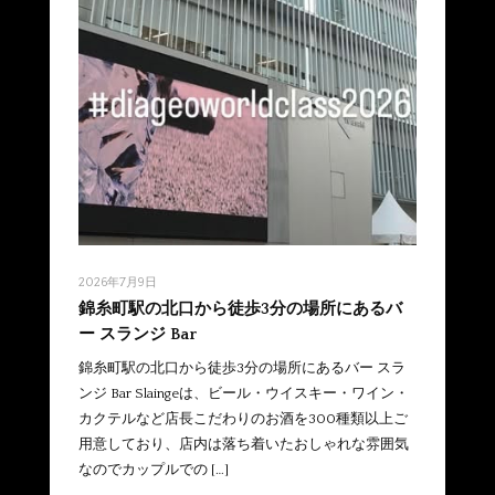
2026年7月9日
錦糸町駅の北口から徒歩3分の場所にあるバ
ー スランジ Bar
錦糸町駅の北口から徒歩3分の場所にあるバー スラ
ンジ Bar Slaingeは、ビール・ウイスキー・ワイン・
カクテルなど店長こだわりのお酒を300種類以上ご
用意しており、店内は落ち着いたおしゃれな雰囲気
なのでカップルでの […]