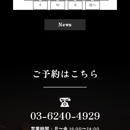
9
10
11
次へ
News
ご予約はこちら
03-6240-4929
営業時間：月〜金
16:00〜24:00