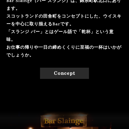
Bar Slainge（バー スランジ）は、錦糸町駅北口にあり
ます。
スコットランドの田舎町をコンセプトにした、ウイスキ
ーを中心に取り揃えるBarです。
「スランジ バー」とはゲール語で「乾杯」という意
味。
お仕事の帰りや一日の締めくくりに至福の一杯はいかが
でしょうか。
Concept